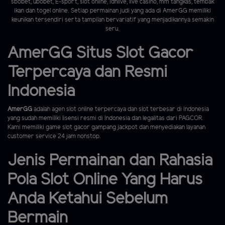
sbobet, ubobet, E-sport, slot online, idnlive, live casino, mm tangkas, tembak
ikan dan togel online. Setiap permainan judi yang ada di AmerGG memiliki
keunikan tersendiri serta tampilan bervariatif yang menjadikannya semakin
seru.
AmerGG Situs Slot Gacor
Terpercaya dan Resmi
Indonesia
AmerGG
adalah agen slot online terpercaya dan slot terbesar di Indonesia
yang sudah memiliki lisensi resmi di Indonesia dan legalitas dari PAGCOR.
Kami memiliki game slot gacor gampang jackpot dan menyediakan layanan
customer service 24 jam nonstop.
Jenis Permainan dan Rahasia
Pola Slot Online Yang Harus
Anda Ketahui Sebelum
Bermain