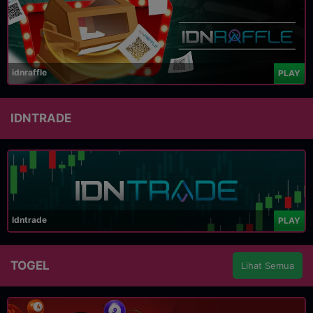
idnraffle
PLAY
IDNTRADE
Idntrade
PLAY
TOGEL
Lihat Semua