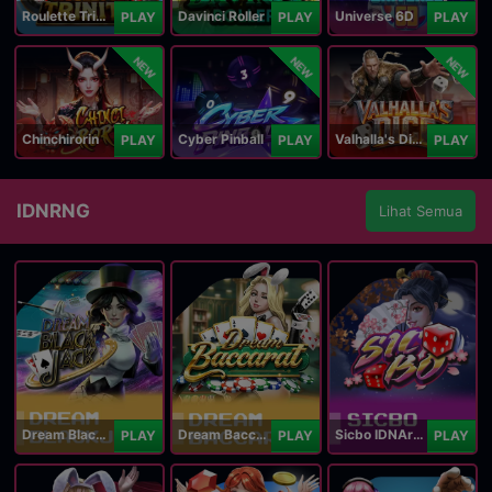
Roulette Trinity
Davinci Roller
Universe 6D
PLAY
PLAY
PLAY
NEW
NEW
NEW
Chinchirorin
Cyber Pinball
Valhalla's Dice
PLAY
PLAY
PLAY
IDNRNG
Lihat Semua
Dream Blackjack
Dream Baccarat
Sicbo IDNArcade
PLAY
PLAY
PLAY