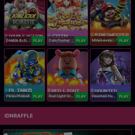
Double Action Roulette
Coin Pusher
Minesweeper Hollywood
PLAY
PLAY
PLAY
Plinko Pinball
Red Light Green Light
Haunted Haven
PLAY
PLAY
PLAY
IDNRAFFLE