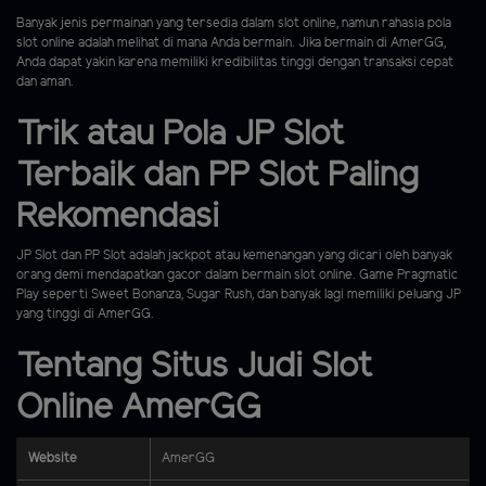
Banyak jenis permainan yang tersedia dalam slot online, namun rahasia pola
slot online adalah melihat di mana Anda bermain. Jika bermain di AmerGG,
Anda dapat yakin karena memiliki kredibilitas tinggi dengan transaksi cepat
dan aman.
Trik atau Pola JP Slot
Terbaik dan PP Slot Paling
Rekomendasi
JP Slot dan PP Slot adalah jackpot atau kemenangan yang dicari oleh banyak
orang demi mendapatkan gacor dalam bermain slot online. Game Pragmatic
Play seperti Sweet Bonanza, Sugar Rush, dan banyak lagi memiliki peluang JP
yang tinggi di AmerGG.
Tentang Situs Judi Slot
Online AmerGG
Website
AmerGG