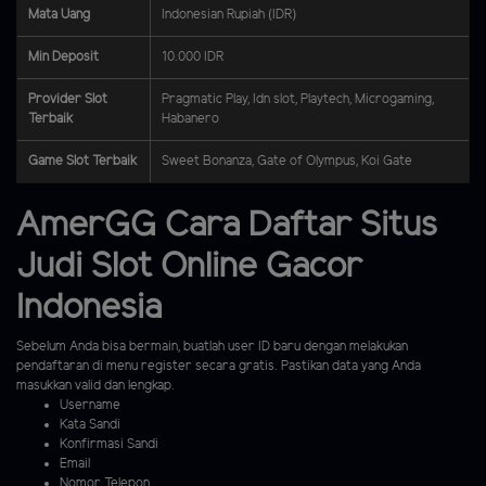
Mata Uang
Indonesian Rupiah (IDR)
Min Deposit
10.000 IDR
Provider Slot
Pragmatic Play, Idn slot, Playtech, Microgaming,
Terbaik
Habanero
Game Slot Terbaik
Sweet Bonanza, Gate of Olympus, Koi Gate
AmerGG Cara Daftar Situs
Judi Slot Online Gacor
Indonesia
Sebelum Anda bisa bermain, buatlah user ID baru dengan melakukan
pendaftaran di menu register secara gratis. Pastikan data yang Anda
masukkan valid dan lengkap.
Username
Kata Sandi
Konfirmasi Sandi
Email
Nomor Telepon