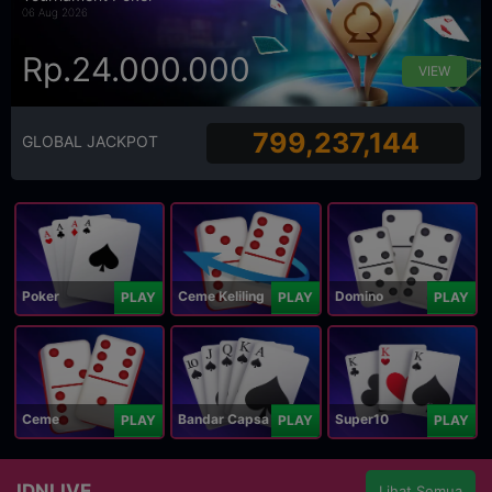
06 Aug 2026
Rp.24.000.000
VIEW
799,237,144
GLOBAL JACKPOT
Poker
Ceme Keliling
Domino
PLAY
PLAY
PLAY
Ceme
Bandar Capsa
Super10
PLAY
PLAY
PLAY
IDNLIVE
Lihat Semua