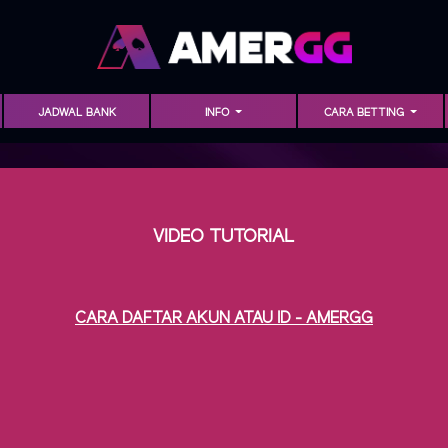
JADWAL BANK
INFO
CARA BETTING
VIDEO TUTORIAL
CARA DAFTAR AKUN ATAU ID - AMERGG