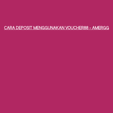
CARA DEPOSIT MENGGUNAKAN VOUCHER88 - AMERGG