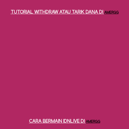
TUTORIAL WITHDRAW ATAU TARIK DANA DI
AMERGG
CARA BERMAIN IDNLIVE DI
AMERGG