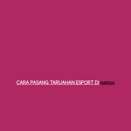
CARA PASANG TARUAHAN ESPORT DI
AMERGG